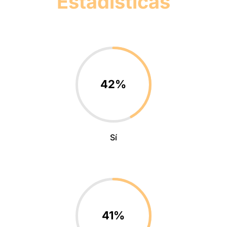
Estadísticas
42
%
Sí
41
%