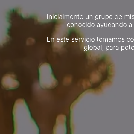
Inicialmente un grupo de mis
conocido ayudando a l
En este servicio tomamos con
global, para pot