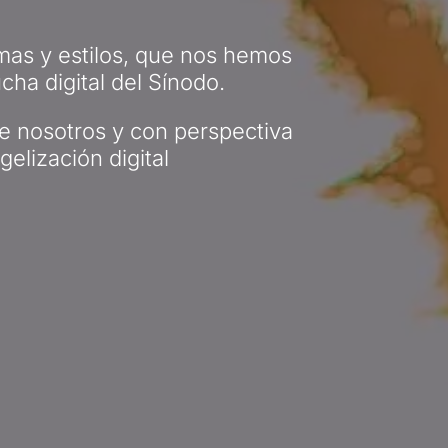
smas y estilos, que nos hemos
ha digital del Sínodo.
re nosotros y con perspectiva
elización digital