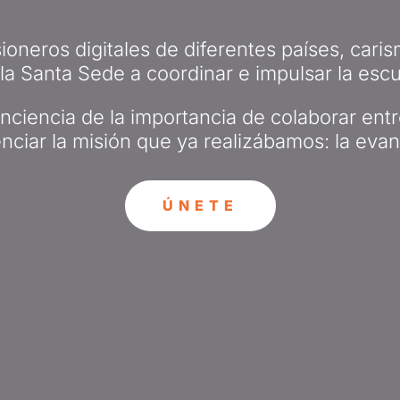
ioneros digitales de diferentes países, cari
a Santa Sede a coordinar e impulsar la escuc
ciencia de la importancia de colaborar ent
enciar la misión que ya realizábamos: la evang
ÚNETE