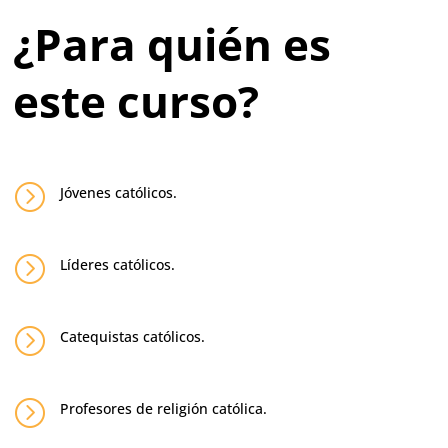
¿Para quién es
este curso?
=
Jóvenes católicos.
=
Líderes católicos.
=
Catequistas católicos.
=
Profesores de religión católica.