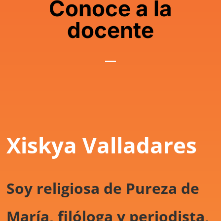
Conoce a la
docente
Xiskya Valladares
Soy religiosa de Pureza de
María, filóloga y periodista,