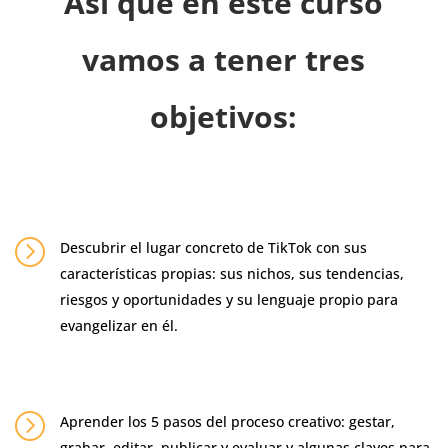
Así que en este curso
vamos a tener tres
objetivos:
=
Descubrir el lugar concreto de TikTok con sus
características propias: sus nichos, sus tendencias,
riesgos y oportunidades y su lenguaje propio para
evangelizar en él.
=
Aprender los 5 pasos del proceso creativo: gestar,
grabar, editar, publicar y evaluar y algunas claves para