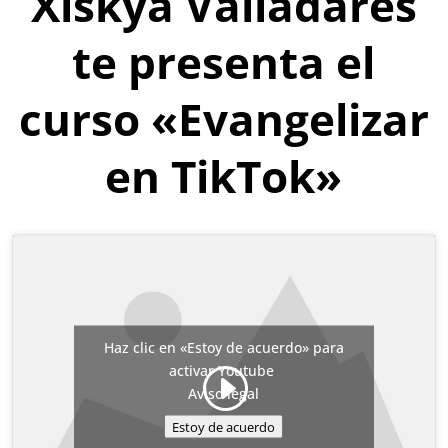
Xiskya Valladares
te presenta el
curso «Evangelizar
en TikTok»
Haz clic en «Estoy de acuerdo» para
activar Youtube
Aviso legal
Estoy de acuerdo