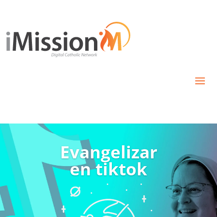
Evangelizar
en tiktok