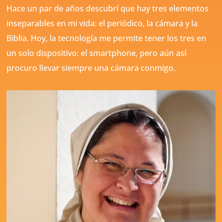
Hace un par de años descubrí que hay tres elementos
inseparables en mi vida: el periódico, la cámara y la
Biblia. Hoy, la tecnología me permite tener los tres en
un solo dispositivo: el smartphone, pero aún así
procuro llevar siempre una cámara conmigo.