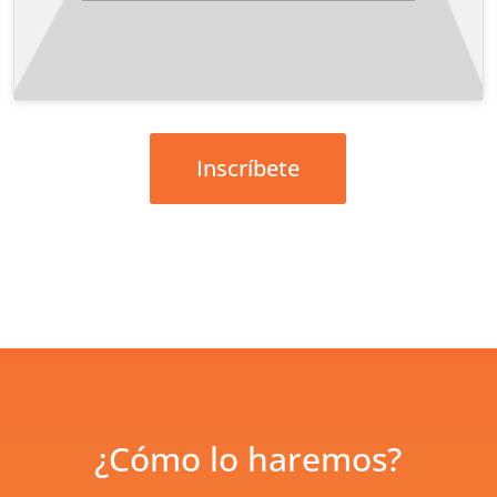
Inscríbete
¿Cómo lo haremos?