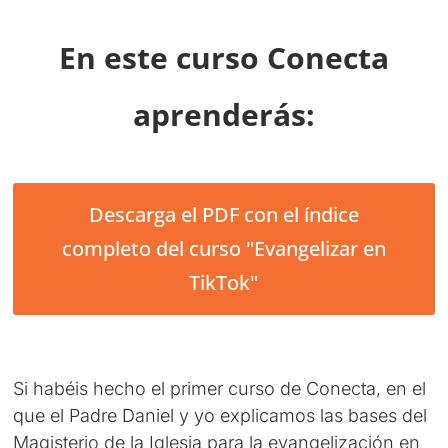
En este curso Conecta
aprenderás:
Descarga el PDF con el índice
completo del curso "Evangelizar en
TikTok"
Si habéis hecho el primer curso de Conecta, en el
que el Padre Daniel y yo explicamos las bases del
Magisterio de la Iglesia para la evangelización en