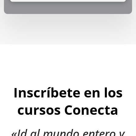
Inscríbete en los
cursos Conecta
«Id al mundo entero y