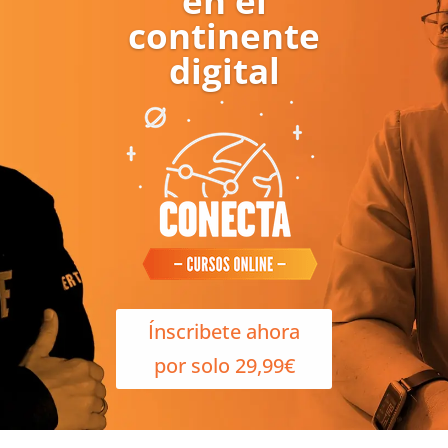
en el
continente
digital
Ínscribete ahora
por solo 29,99€