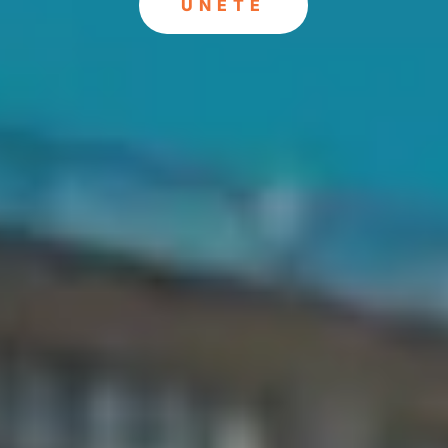
ÚNETE