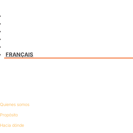
FRANÇAIS
Conócenos
Quienes somos
Propósito
Hacia dónde