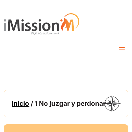
Inicio
/ 1 No juzgar y perdonar