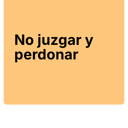
No juzgar y
perdonar