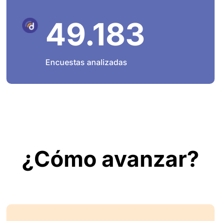
49.183
Encuestas analizadas
¿Cómo avanzar?