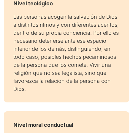
Nivel teológico
Las personas acogen la salvación de Dios
a distintos ritmos y con diferentes acentos,
dentro de su propia conciencia. Por ello es
necesario detenerse ante ese espacio
interior de los demás, distinguiendo, en
todo caso, posibles hechos pecaminosos
de la persona que los comete. Vivir una
religión que no sea legalista, sino que
favorezca la relación de la persona con
Dios.
Nivel moral conductual