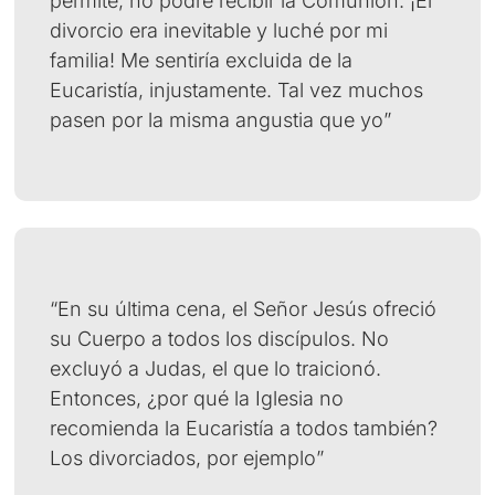
permite, no podré recibir la Comunión. ¡El
divorcio era inevitable y luché por mi
familia! Me sentiría excluida de la
Eucaristía, injustamente. Tal vez muchos
pasen por la misma angustia que yo”
“En su última cena, el Señor Jesús ofreció
su Cuerpo a todos los discípulos. No
excluyó a Judas, el que lo traicionó.
Entonces, ¿por qué la Iglesia no
recomienda la Eucaristía a todos también?
Los divorciados, por ejemplo”