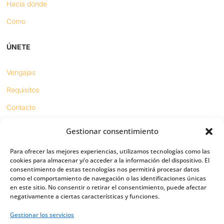
Hacia dónde
Cómo
ÚNETE
Vengajas
Requisitos
Contacto
Gestionar consentimiento
Proyectos
Para ofrecer las mejores experiencias, utilizamos tecnologías como las
Sínodo digital
cookies para almacenar y/o acceder a la información del dispositivo. El
consentimiento de estas tecnologías nos permitirá procesar datos
Respeto en redes
como el comportamiento de navegación o las identificaciones únicas
en este sitio. No consentir o retirar el consentimiento, puede afectar
negativamente a ciertas características y funciones.
PUENTES
Gestionar los servicios