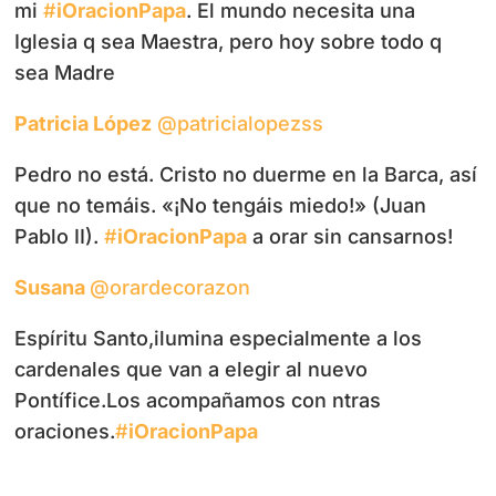
mi
#
iOracionPapa
. El mundo necesita una
Iglesia q sea Maestra, pero hoy sobre todo q
sea Madre
Patricia López
‏@patricialopezss
Pedro no está. Cristo no duerme en la Barca, así
que no temáis. «¡No tengáis miedo!» (Juan
Pablo II).
#
iOracionPapa
a orar sin cansarnos!
Susana
‏@orardecorazon
Espíritu Santo,ilumina especialmente a los
cardenales que van a elegir al nuevo
Pontífice.Los acompañamos con ntras
oraciones.
#
iOracionPapa