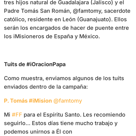
tres hijos natural de Guadalajara (Jalisco) y el
Padre Tomás San Román, @famtomy, sacerdote
católico, residente en León (Guanajuato). Ellos
serán los encargados de hacer de puente entre
los iMisioneros de España y México.
Tuits de #iOracionPapa
Como muestra, enviamos algunos de los tuits
enviados dentro de la campaña:
P. Tomás #iMision
‏@famtomy
Mi
#FF
para el Espíritu Santo. Les recomiendo
seguirlo… Estos días tiene mucho trabajo y
podemos unirnos a Él con