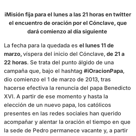
iMisión fija para el lunes a las 21 horas en twitter
el encuentro de oración por el Cónclave, que
dará comienzo al día siguiente
La fecha para la quedada es
el lunes 11 de
marzo,
víspera del inicio del Cónclave,
de 21 a
22
horas
. Se trata del punto álgido de una
campaña que, bajo el hashtag
#iOracionPapa
,
dio comienzo el 1 de marzo de 2013, tras
hacerse efectiva la renuncia del papa Benedicto
XVI. A partir de ese momento y hasta la
elección de un nuevo papa, los católicos
presentes en las redes sociales han querido
acompañar y alentar la oración el tiempo en que
la sede de Pedro permanece vacante y, a partir