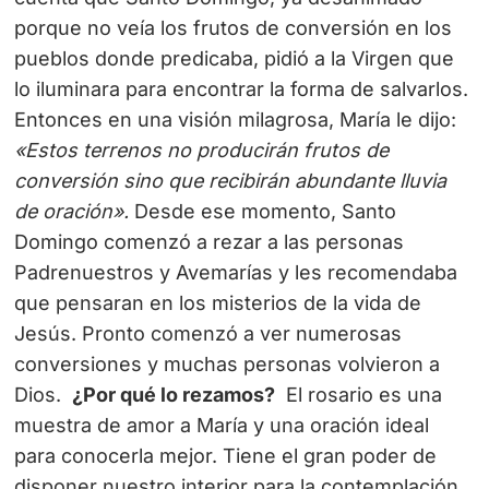
porque no veía los frutos de conversión en los
pueblos donde predicaba, pidió a la Virgen que
lo iluminara para encontrar la forma de salvarlos.
Entonces en una visión milagrosa, María le dijo:
«Estos terrenos no producirán frutos de
conversión sino que recibirán abundante lluvia
de oración».
Desde ese momento, Santo
Domingo comenzó a rezar a las personas
Padrenuestros y Avemarías y les recomendaba
que pensaran en los misterios de la vida de
Jesús. Pronto comenzó a ver numerosas
conversiones y muchas personas volvieron a
Dios.
¿Por qué lo rezamos?
El rosario es una
muestra de amor a María y una oración ideal
para conocerla mejor. Tiene el gran poder de
disponer nuestro interior para la contemplación