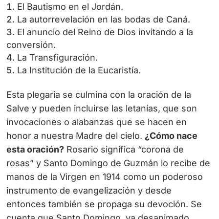
El Bautismo en el Jordán.
La autorrevelación en las bodas de Caná.
El anuncio del Reino de Dios invitando a la
conversión.
La Transfiguración.
La Institución de la Eucaristía.
Esta plegaria se culmina con la oración de la
Salve y pueden incluirse las letanías, que son
invocaciones o alabanzas que se hacen en
honor a nuestra Madre del cielo.
¿Cómo nace
esta oración?
Rosario significa “corona de
rosas” y Santo Domingo de Guzmán lo recibe de
manos de la Virgen en 1914 como un poderoso
instrumento de evangelización y desde
entonces también se propaga su devoción.
Se
cuenta que Santo Domingo, ya desanimado