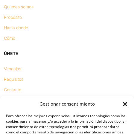
Quienes somos
Propósito
Hacia dónde
Cómo
ÚNETE
Vengajas
Requisitos
Contacto
Gestionar consentimiento
Proyectos
Para ofrecer las mejores experiencias, utilizamos tecnologías como las
Sínodo digital
cookies para almacenar y/o acceder a la información del dispositivo. El
consentimiento de estas tecnologías nos permitirá procesar datos
Respeto en redes
como el comportamiento de navegación o las identificaciones únicas