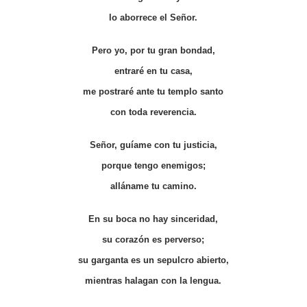
lo aborrece el Señor.
Pero yo, por tu gran bondad,
entraré en tu casa,
me postraré ante tu templo santo
con toda reverencia.
Señor, guíame con tu justicia,
porque tengo enemigos;
alláname tu camino.
En su boca no hay sinceridad,
su corazón es perverso;
su garganta es un sepulcro abierto,
mientras halagan con la lengua.