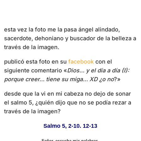
esta vez la foto me la pasa ángel alindado,
sacerdote, dehoniano y buscador de la belleza a
través de la imagen.
publicó esta foto en su
facebook
con el
siguiente comentario «
Dios… y el día a día (I):
porque creer… tiene su miga… XD ¿o no
?»
desde que la vi en mi cabeza no dejo de sonar
el salmo 5, ¿quién dijo que no se podía rezar a
través de la imagen?
Salmo
5, 2-10. 12-13
Señor
, escucha mis palabras,