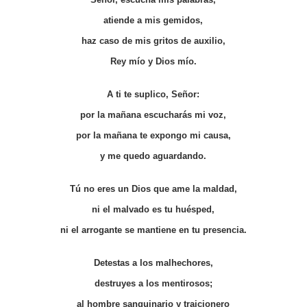
atiende a mis gemidos,
haz caso de mis gritos de auxilio,
Rey mío y Dios mío.
A ti te suplico, Señor:
por la mañana escucharás mi voz,
por la mañana te expongo mi causa,
y me quedo aguardando.
Tú no eres un Dios que ame la maldad,
ni el malvado es tu huésped,
ni el arrogante se mantiene en tu presencia.
Detestas a los malhechores,
destruyes a los mentirosos;
al hombre sanguinario y traicionero