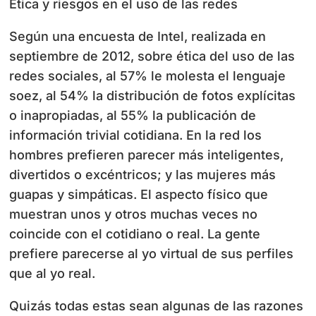
Ética y riesgos en el uso de las redes
Según una encuesta de Intel, realizada en
septiembre de 2012, sobre ética del uso de las
redes sociales, al 57% le molesta el lenguaje
soez, al 54% la distribución de fotos explícitas
o inapropiadas, al 55% la publicación de
información trivial cotidiana. En la red los
hombres prefieren parecer más inteligentes,
divertidos o excéntricos; y las mujeres más
guapas y simpáticas. El aspecto físico que
muestran unos y otros muchas veces no
coincide con el cotidiano o real. La gente
prefiere parecerse al yo virtual de sus perfiles
que al yo real.
Quizás todas estas sean algunas de las razones