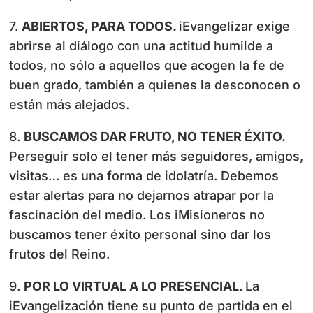
7.
ABIERTOS, PARA TODOS.
iEvangelizar exige
abrirse al diálogo con una actitud humilde a
todos, no sólo a aquellos que acogen la fe de
buen grado, también a quienes la desconocen o
están más alejados.
8.
BUSCAMOS DAR FRUTO, NO TENER ÉXITO.
Perseguir solo el tener más seguidores, amigos,
visitas… es una forma de idolatría. Debemos
estar alertas para no dejarnos atrapar por la
fascinación del medio. Los iMisioneros no
buscamos tener éxito personal sino dar los
frutos del Reino.
9.
POR LO VIRTUAL A LO PRESENCIAL.
La
iEvangelización tiene su punto de partida en el