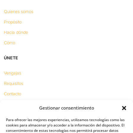
Quienes somos
Propósito
Hacia dónde
Cómo
ÚNETE
Vengajas
Requisitos
Contacto
Gestionar consentimiento
Proyectos
Para ofrecer las mejores experiencias, utilizamos tecnologías como las
Sínodo digital
cookies para almacenar y/o acceder a la información del dispositivo. El
consentimiento de estas tecnologías nos permitirá procesar datos