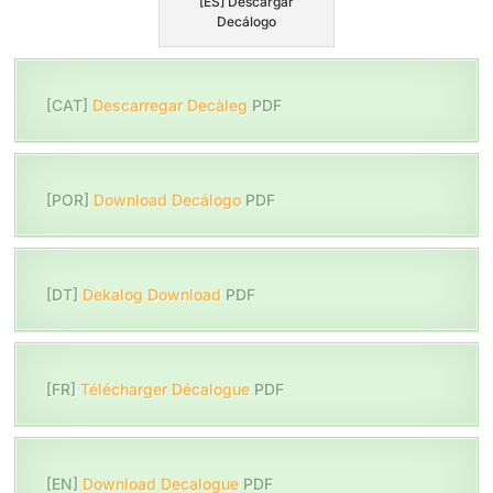
[ES] Descargar
Decálogo
[CAT]
Descarregar Decàleg
PDF
[POR]
Download Decálogo
PDF
[DT]
Dekalog Download
PDF
[FR]
Télécharger Décalogue
PDF
[EN]
Download Decalogue
PDF