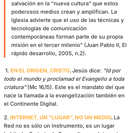
salvación en la “nueva cultura” que estos
poderosos medios crean y amplifican. La
Iglesia advierte que el uso de las técnicas y
tecnologías de comunicación
contemporáneas forman parte de su propia
misión en el tercer milenio” (Juan Pablo II, El
rápido desarrollo, 2005, n.2).
1.
EN EL ORIGEN, CRISTO
.
Jesús dice:
“Id por
todo el mundo y proclamad el Evangelio a toda
criatura”
(Mc 16,15). Este es el mandato del que
nace la llamada a la evangelización también en
el Continente Digital.
2.
INTERNET, UN “LUGAR”, NO UN MEDIO
.
La
Red no es sólo un instrumento, es un lugar