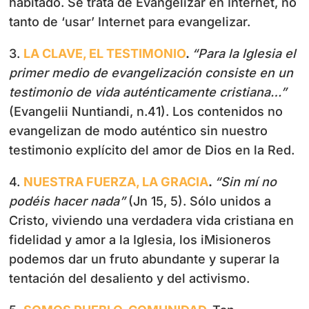
habitado. Se trata de Evangelizar en Internet, no
tanto de ‘usar’ Internet para evangelizar.
3.
LA CLAVE, EL TESTIMONIO
.
“
Para la Iglesia el
primer medio de evangelización consiste en un
testimonio de vida auténticamente cristiana…”
(Evangelii Nuntiandi, n.41). Los contenidos no
evangelizan de modo auténtico sin nuestro
testimonio explícito del amor de Dios en la Red.
4.
NUESTRA FUERZA, LA GRACIA
.
“Sin mí no
podéis hacer nada”
(Jn 15, 5). Sólo unidos a
Cristo, viviendo una verdadera vida cristiana en
fidelidad y amor a la Iglesia, los iMisioneros
podemos dar un fruto abundante y superar la
tentación del desaliento y del activismo.