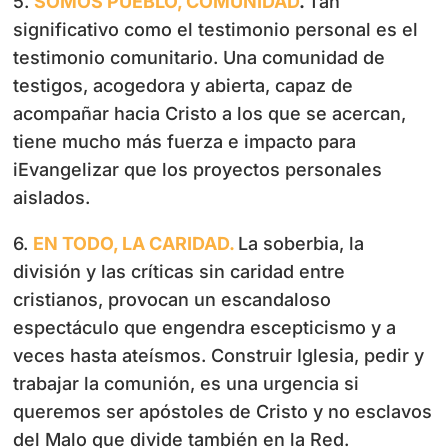
5.
SOMOS PUEBLO, COMUNIDAD
.
Tan
significativo como el testimonio personal es el
testimonio comunitario. Una comunidad de
testigos, acogedora y abierta, capaz de
acompañar hacia Cristo a los que se acercan,
tiene mucho más fuerza e impacto para
iEvangelizar que los proyectos personales
aislados.
6.
EN TODO, LA CARIDAD.
La soberbia, la
división y las críticas sin caridad entre
cristianos, provocan un escandaloso
espectáculo que engendra escepticismo y a
veces hasta ateísmos. Construir Iglesia, pedir y
trabajar la comunión, es una urgencia si
queremos ser apóstoles de Cristo y no esclavos
del Malo que divide también en la Red.