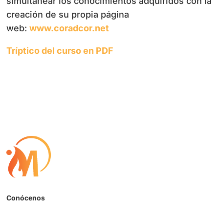
simultanear los conocimientos adquiridos con la
creación de su propia página
web:
www.coradcor.net
Tríptico del curso en PDF
Conócenos