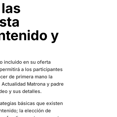
 las
sta
ntenido y
o incluido en su oferta
ermitirá a los participantes
ocer de primera mano la
, Actualidad Matrona y padre
eo y sus detalles.
rategias básicas que existen
tenido; la elección de