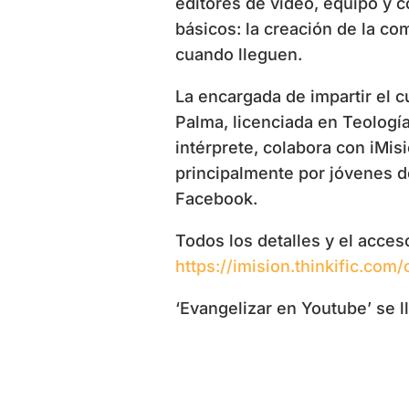
editores de vídeo, equipo y 
básicos: la creación de la c
cuando lleguen.
La encargada de impartir el c
Palma, licenciada en Teologí
intérprete, colabora con iMi
principalmente por jóvenes d
Facebook.
Todos los detalles y el acceso
https://imision.thinkific.co
‘Evangelizar en Youtube’ se l