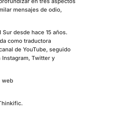
profundizar en tres aspectos
milar mensajes de odio,
l Sur desde hace 15 años.
ada como traductora
 canal de YouTube, seguido
 Instagram, Twitter y
la web
hinkific.