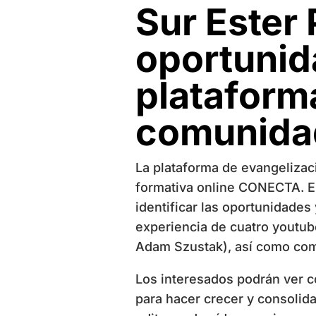
Sur Ester 
oportunid
plataform
comunida
La plataforma de evangelizaci
formativa online CONECTA. El 
identificar las oportunidades
experiencia de cuatro youtub
Adam Szustak), así como comp
Los interesados podrán ver c
para hacer crecer y consolid