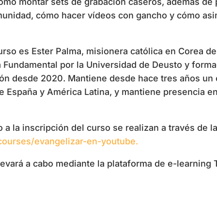
cómo montar sets de grabación caseros, además de 
omunidad, cómo hacer vídeos con gancho y cómo asi
urso es Ester Palma, misionera católica en Corea de
a Fundamental por la Universidad de Deusto y form
sión desde 2020. Mantiene desde hace tres años un
e España y América Latina, y mantiene presencia en
 a la inscripción del curso se realizan a través de 
m/courses/evangelizar-en-youtube.
levará a cabo mediante la plataforma de e-learning T