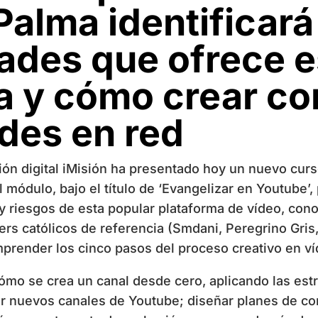
Palma identificará
ades que ofrece e
a y cómo crear co
des en red
ón digital iMisión ha presentado hoy un nuevo curs
módulo, bajo el título de ‘Evangelizar en Youtube’, p
 y riesgos de esta popular plataforma de vídeo, con
ers católicos de referencia (Smdani, Peregrino Gris
render los cinco pasos del proceso creativo en víd
ómo se crea un canal desde cero, aplicando las est
ar nuevos canales de Youtube; diseñar planes de con