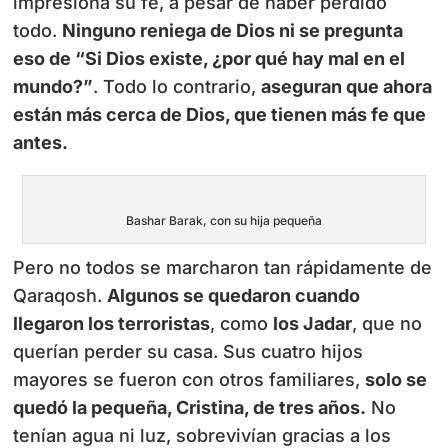
impresiona su fe, a pesar de haber perdido
todo.
Ninguno reniega de Dios ni se pregunta
eso de “Si Dios existe, ¿por qué hay mal en el
mundo?”
. Todo lo contrario,
aseguran que ahora
están más cerca de Dios, que tienen más fe que
antes.
Bashar Barak, con su hija pequeña
Pero no todos se marcharon tan rápidamente de
Qaraqosh.
Algunos se quedaron cuando
llegaron los terroristas
, como
los Jadar
, que no
querían perder su casa. Sus cuatro hijos
mayores se fueron con otros familiares,
solo se
quedó la pequeña, Cristina, de tres años.
No
tenían agua ni luz, sobrevivían gracias a los