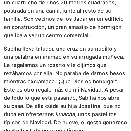
un cuartucho de unos 20 metros cuadrados,
postrada en una cama, junto al resto de su
familia. Son vecinos de los Jadar en un edificio
en construcción, un gran amasijo de hormigón
que iba a ser un centro comercial.
Sabiha lleva tatuada una cruz en su nudillo y
una palabra en arameo en su arrugada muñeca.
Le regalamos un rosario y le dijimos que
rezábamos por ella. No paraba de darnos besos
mientras exclamaba “¡Que Dios os bendiga!”.
Este es otro regalo más de mi Navidad. A pesar
de todo lo que está pasando, Sabiha nos abre
su casa. De ella cuida su hija Josefina, que no
duda en ofrecernos
kulacha,
unos pastelitos
típicos de Navidad. De nuevo,
el gesto generoso
de dar hasta lo poco que tienen.