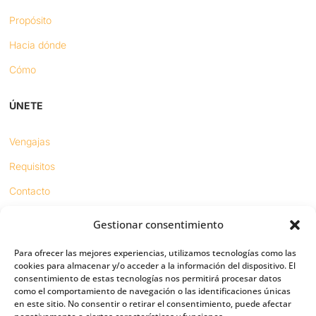
Propósito
Hacia dónde
Cómo
ÚNETE
Vengajas
Requisitos
Contacto
Gestionar consentimiento
Proyectos
Para ofrecer las mejores experiencias, utilizamos tecnologías como las
Sínodo digital
cookies para almacenar y/o acceder a la información del dispositivo. El
consentimiento de estas tecnologías nos permitirá procesar datos
Respeto en redes
como el comportamiento de navegación o las identificaciones únicas
en este sitio. No consentir o retirar el consentimiento, puede afectar