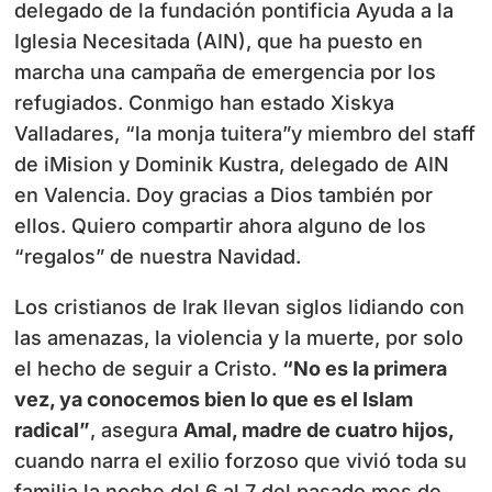
delegado de la fundación pontificia Ayuda a la
Iglesia Necesitada (AIN), que ha puesto en
marcha una campaña de emergencia por los
refugiados. Conmigo han estado Xiskya
Valladares, “la monja tuitera”y miembro del staff
de iMision y Dominik Kustra, delegado de AIN
en Valencia. Doy gracias a Dios también por
ellos. Quiero compartir ahora alguno de los
“regalos” de nuestra Navidad.
Los cristianos de Irak llevan siglos lidiando con
las amenazas, la violencia y la muerte, por solo
el hecho de seguir a Cristo.
“No es la primera
vez, ya conocemos bien lo que es el Islam
radical”
, asegura
Amal, madre de cuatro hijos,
cuando narra el exilio forzoso que vivió toda su
familia la noche del 6 al 7 del pasado mes de