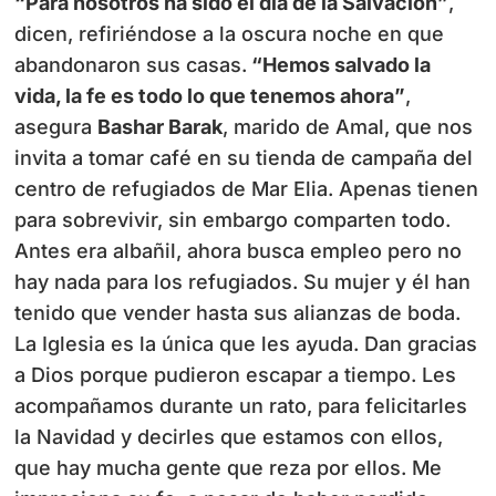
“Para nosotros ha sido el día de la Salvación”
,
dicen, refiriéndose a la oscura noche en que
abandonaron sus casas.
“Hemos salvado la
vida, la fe es todo lo que tenemos ahora”
,
asegura
Bashar Barak
, marido de Amal, que nos
invita a tomar café en su tienda de campaña del
centro de refugiados de Mar Elia. Apenas tienen
para sobrevivir, sin embargo comparten todo.
Antes era albañil, ahora busca empleo pero no
hay nada para los refugiados. Su mujer y él han
tenido que vender hasta sus alianzas de boda.
La Iglesia es la única que les ayuda. Dan gracias
a Dios porque pudieron escapar a tiempo. Les
acompañamos durante un rato, para felicitarles
la Navidad y decirles que estamos con ellos,
que hay mucha gente que reza por ellos. Me