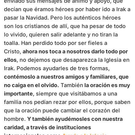
enviado sus mensajes de ánimo y apoyo, que
decían que éramos héroes por haber ido a Irak a
pasar la Navidad. Pero los auténticos héroes
son los cristianos de allí, que ha pesar de todo
lo vivido, quieren salir adelante y no tiran la
toalla. Han perdido todo por ser fieles a
Cristo,
ahora nos toca a nosotros darlo todo por
ellos
, no dejemos que desaparezca la Iglesia en
Irak. Podemos ayudarles de tres formas,
contémoslo a nuestros amigos y familiares, que
no caiga en el olvido.
También
la oración es muy
importante
, siempre que visitábamos a una
familia nos pedían rezar por ellos, porque saben
que la oración puede cambiar el corazón del
hombre.
Y también ayudémosles con nuestra
caridad, a través de instituciones