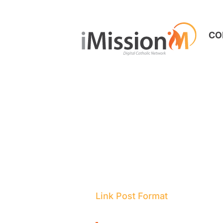
CO
Link Post Format