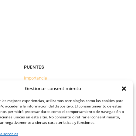
PUENTES
Importancia
Gestionar consentimiento
Digital friends
Vías
r las mejores experiencias, utilizamos tecnologías como las cookies para
/o acceder a la información del dispositivo. El consentimiento de estas
 nos permitirá procesar datos como el comportamiento de navegación o
caciones únicas en este sitio. No consentir o retirar el consentimiento,
ar negativamente a ciertas características y funciones.
s servicios