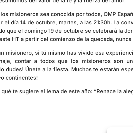
stimonios del valor de la fe y la fuerza del amor.
e los misioneros sea conocida por todos, OMP Españ
 el día 14 de octubre, martes, a las 21:30h. La conv
 que el domingo 19 de octubre se celebrará la Jor
este HT a partir del comienzo de la quedada, nunca 
ún misionero, si tú mismo has vivido esa experienc
naje, contar a todos que los misioneros son u
lo dudes! Únete a la fiesta. Muchos te estarán espe
o continentes!
qué te sugiere el lema de este año: “Renace la aleg