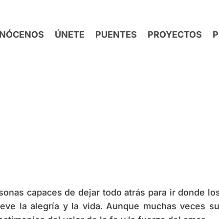
NÓCENOS
ÚNETE
PUENTES
PROYECTOS
P
onas capaces de dejar todo atrás para ir donde lo
lleve la alegría y la vida. Aunque muchas veces 