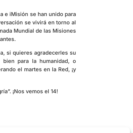
a e iMisión se han unido para
ersación se vivirá en torno al
nada Mundial de las Misiones
antes.
ia, si quieres agradecerles su
n bien para la humanidad, o
rando el martes en la Red, ¡y
ría”. ¡Nos vemos el 14!