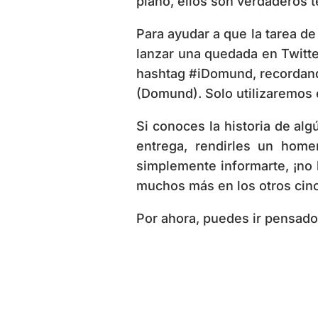
plano, ellos son verdaderos te
Para ayudar a que la tarea d
lanzar una quedada en Twitter
hashtag #iDomund, recordando
(Domund). Solo utilizaremos 
Si conoces la historia de alg
entrega, rendirles un home
simplemente informarte, ¡no 
muchos más en los otros cinc
Por ahora, puedes ir pensado 