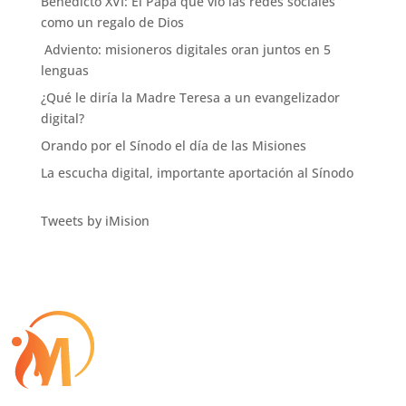
Benedicto XVI: El Papa que vio las redes sociales
como un regalo de Dios
Adviento: misioneros digitales oran juntos en 5
lenguas
¿Qué le diría la Madre Teresa a un evangelizador
digital?
Orando por el Sínodo el día de las Misiones
La escucha digital, importante aportación al Sínodo
Tweets by iMision