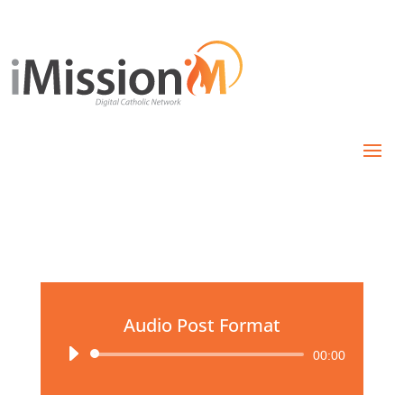
Audio Post Format
Reproductor
00:00
de
audio