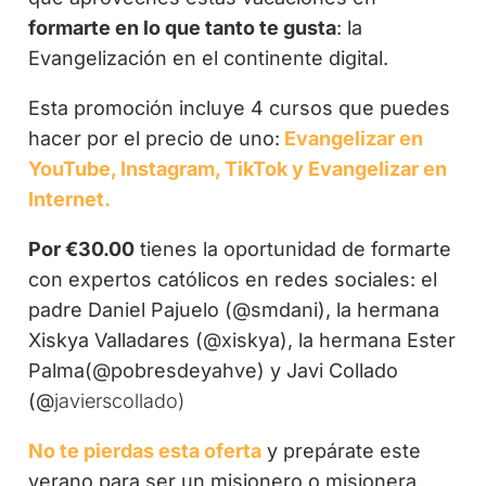
formarte en lo que tanto te gusta
: la
Evangelización en el continente digital.
Esta promoción incluye 4 cursos que puedes
hacer por el precio de uno:
Evangelizar en
YouTube, Instagram, TikTok y Evangelizar en
Internet.
Por €30.00
tienes la oportunidad de
formarte
con expertos católicos en redes sociales: el
padre Daniel Pajuelo (@smdani), la hermana
Xiskya Valladares (@xiskya), la hermana Ester
Palma(@pobresdeyahve) y Javi Collado
(@
javierscollado)
No te pierdas esta oferta
y prepárate este
verano para ser un misionero o misionera