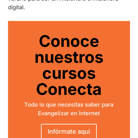
digital.
Conoce
nuestros
cursos
Conecta
Todo lo que necesitas saber para
Evangelizar en Internet
Infórmate aquí