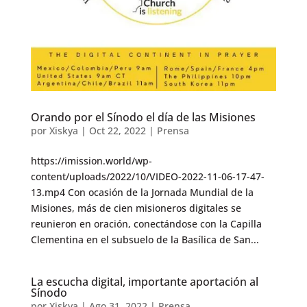
Orando por el Sínodo el día de las Misiones
por
Xiskya
|
Oct 22, 2022
|
Prensa
https://imission.world/wp-
content/uploads/2022/10/VIDEO-2022-11-06-17-47-
13.mp4 Con ocasión de la Jornada Mundial de la
Misiones, más de cien misioneros digitales se
reunieron en oración, conectándose con la Capilla
Clementina en el subsuelo de la Basílica de San...
La escucha digital, importante aportación al
Sínodo
por
Xiskya
|
Ago 31, 2022
|
Prensa