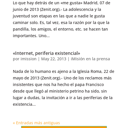
Lo que hay detrás de un «me gusta» Madrid, 07 de
junio de 2013 (Zenit.org).- La adolescencia y la
juventud son etapas en las que a nadie le gusta
caminar solo. Es, tal vez, esa la razón por la que la
pandilla, los amigos, el entorno, etc. se hacen tan
importantes. Uno...
«Internet, periferia existencial»
por
imission
|
May 22, 2013
|
iMisión en la prensa
Nada de lo humano es ajeno a la Iglesia Roma, 22 de
mayo de 2013 (Zenit.org).- Uno de los reclamos más
insistentes que nos ha hecho el papa Francisco
desde que llegó al ministerio petrino ha sido, sin
lugar a dudas, la invitación a ir a las periferias de la
existencia...
« Entradas más antiguas