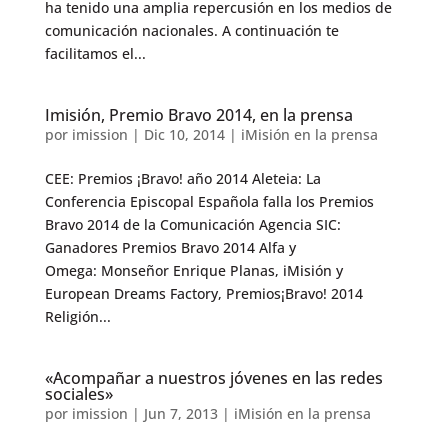
ha tenido una amplia repercusión en los medios de
comunicación nacionales. A continuación te
facilitamos el...
Imisión, Premio Bravo 2014, en la prensa
por
imission
|
Dic 10, 2014
|
iMisión en la prensa
CEE: Premios ¡Bravo! año 2014 Aleteia: La
Conferencia Episcopal Española falla los Premios
Bravo 2014 de la Comunicación Agencia SIC:
Ganadores Premios Bravo 2014 Alfa y
Omega: Monseñor Enrique Planas, iMisión y
European Dreams Factory, Premios¡Bravo! 2014
Religión...
«Acompañar a nuestros jóvenes en las redes
sociales»
por
imission
|
Jun 7, 2013
|
iMisión en la prensa