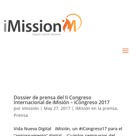
Dossier de prensa del II Congreso
Internacional de iMisión – iCongreso 2017
por
imission
|
May 27, 2017
|
iMisión en la prensa
,
Prensa
Vida Nueva Digital iMisión, un #iCongreso17 para el
“aggiornamento” digital ¿Cuántos seminarios del