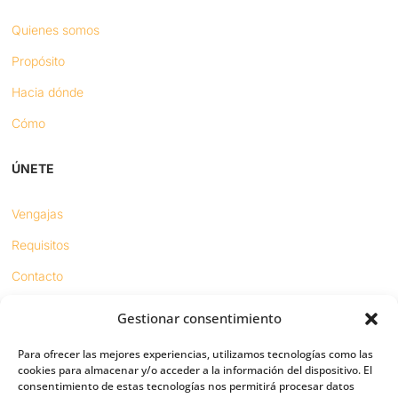
Quienes somos
Propósito
Hacia dónde
Cómo
ÚNETE
Vengajas
Requisitos
Contacto
Gestionar consentimiento
Proyectos
Para ofrecer las mejores experiencias, utilizamos tecnologías como las
Sínodo digital
cookies para almacenar y/o acceder a la información del dispositivo. El
consentimiento de estas tecnologías nos permitirá procesar datos
Respeto en redes