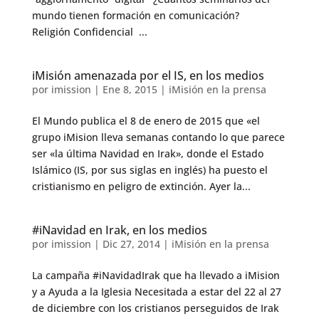
mundo tienen formación en comunicación?
Religión Confidencial ...
iMisión amenazada por el IS, en los medios
por
imission
|
Ene 8, 2015
|
iMisión en la prensa
El Mundo publica el 8 de enero de 2015 que «el
grupo iMision lleva semanas contando lo que parece
ser «la última Navidad en Irak», donde el Estado
Islámico (IS, por sus siglas en inglés) ha puesto el
cristianismo en peligro de extinción. Ayer la...
#iNavidad en Irak, en los medios
por
imission
|
Dic 27, 2014
|
iMisión en la prensa
La campaña #iNavidadIrak que ha llevado a iMision
y a Ayuda a la Iglesia Necesitada a estar del 22 al 27
de diciembre con los cristianos perseguidos de Irak