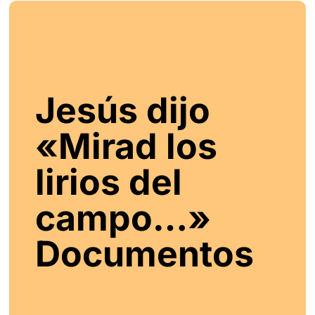
Jesús dijo
«Mirad los
lirios del
campo…»
Documentos