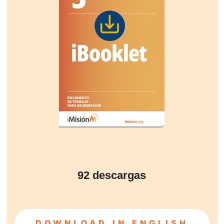
92
descargas
DOWNLOAD IN ENGLISH