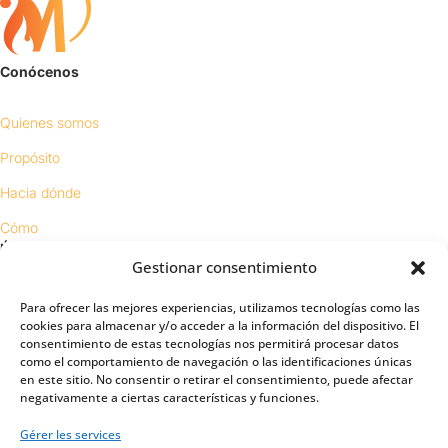
Conócenos
Quienes somos
Propósito
Hacia dónde
Cómo
ÚNETE
Gestionar consentimiento
Vengajas
Para ofrecer las mejores experiencias, utilizamos tecnologías como las
cookies para almacenar y/o acceder a la información del dispositivo. El
Requisitos
consentimiento de estas tecnologías nos permitirá procesar datos
como el comportamiento de navegación o las identificaciones únicas
Contacto
en este sitio. No consentir o retirar el consentimiento, puede afectar
Proyectos
negativamente a ciertas características y funciones.
Gérer les services
Sínodo digital