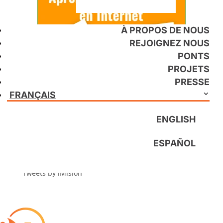
À PROPOS DE NOUS
REJOIGNEZ NOUS
PONTS
PROJETS
PRESSE
FRANÇAIS
ENGLISH
Buscar
ESPAÑOL
Tweets by iMision