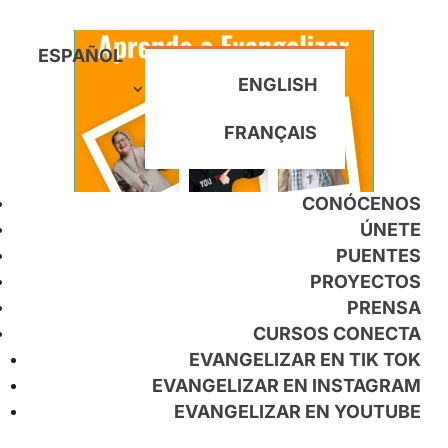
ESPAÑOL
ENGLISH
FRANÇAIS
CONÓCENOS
ÚNETE
PUENTES
PROYECTOS
Buscar
PRENSA
CURSOS CONECTA
EVANGELIZAR EN TIK TOK
EVANGELIZAR EN INSTAGRAM
Post recientes
EVANGELIZAR EN YOUTUBE
Benedicto XVI: El Papa que vio las redes sociales