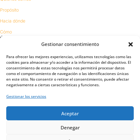
Propósito
Hacia dónde
Cómo
ÚNETE
Gestionar consentimiento
Vengajas
Para ofrecer las mejores experiencias, utilizamos tecnologías como las
cookies para almacenar y/o acceder a la información del dispositivo. El
Requisitos
consentimiento de estas tecnologías nos permitirá procesar datos
como el comportamiento de navegación o las identificaciones únicas
Contacto
en este sitio. No consentir o retirar el consentimiento, puede afectar
Proyectos
negativamente a ciertas características y funciones.
Gestionar los servicios
Sínodo digital
Respeto en redes
Aceptar
PUENTES
Denegar
Importancia