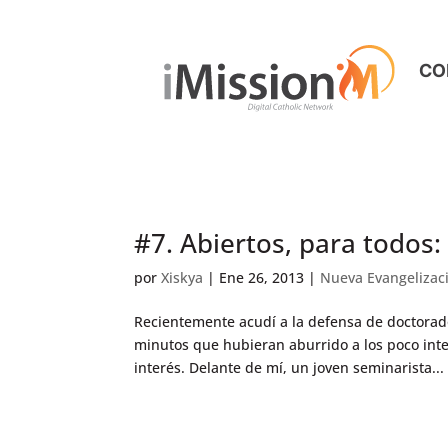
CO
#7. Abiertos, para todos:
por
Xiskya
|
Ene 26, 2013
|
Nueva Evangelizac
Recientemente acudí a la defensa de doctorad
minutos que hubieran aburrido a los poco inte
interés. Delante de mí, un joven seminarista...