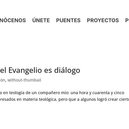
NÓCENOS
ÚNETE
PUENTES
PROYECTOS
P
 el Evangelio es diálogo
ión
,
without-thumbail
o en teología de un compañero mío: una hora y cuarenta y cinco
resados en materia teológica, pero que a algunos logró crear ciert