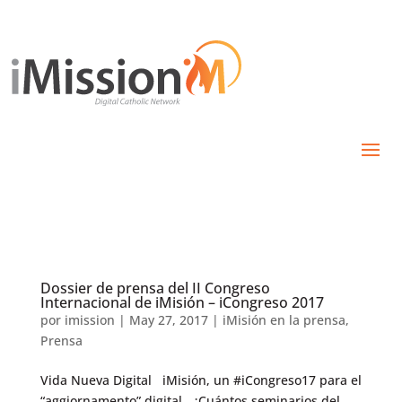
Dossier de prensa del II Congreso
Internacional de iMisión – iCongreso 2017
por
imission
|
May 27, 2017
|
iMisión en la prensa
,
Prensa
Vida Nueva Digital iMisión, un #iCongreso17 para el
“aggiornamento” digital ¿Cuántos seminarios del