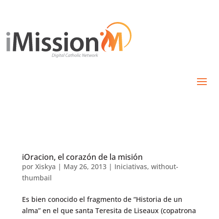
iOracion, el corazón de la misión
por
Xiskya
|
May 26, 2013
|
Iniciativas
,
without-
thumbail
Es bien conocido el fragmento de “Historia de un
alma” en el que santa Teresita de Liseaux (copatrona