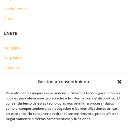
Hacia dónde
Cómo
ÚNETE
Vengajas
Requisitos
Contacto
Gestionar consentimiento
Proyectos
Para ofrecer las mejores experiencias, utilizamos tecnologías como las
Sínodo digital
cookies para almacenar y/o acceder a la información del dispositivo. El
consentimiento de estas tecnologías nos permitirá procesar datos
Respeto en redes
como el comportamiento de navegación o las identificaciones únicas
en este sitio. No consentir o retirar el consentimiento, puede afectar
negativamente a ciertas características y funciones.
PUENTES