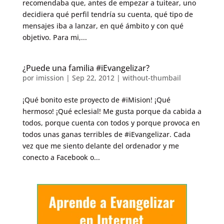
recomendaba que, antes de empezar a tuitear, uno
decidiera qué perfil tendría su cuenta, qué tipo de
mensajes iba a lanzar, en qué ámbito y con qué
objetivo. Para mi,...
¿Puede una familia #iEvangelizar?
por
imission
|
Sep 22, 2012
|
without-thumbail
¡Qué bonito este proyecto de #iMision! ¡Qué
hermoso! ¡Qué eclesial! Me gusta porque da cabida a
todos, porque cuenta con todos y porque provoca en
todos unas ganas terribles de #iEvangelizar. Cada
vez que me siento delante del ordenador y me
conecto a Facebook o...