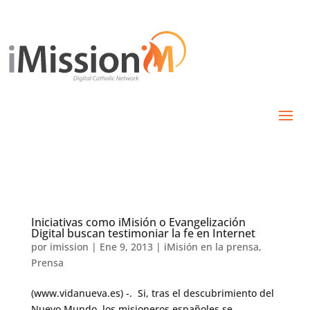
Iniciativas como iMisión o Evangelización
Digital buscan testimoniar la fe en Internet
por
imission
|
Ene 9, 2013
|
iMisión en la prensa
,
Prensa
(www.vidanueva.es) -. Si, tras el descubrimiento del
Nuevo Mundo, los misioneros españoles se