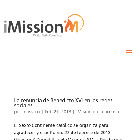
La renuncia de Benedicto XVI en las redes
sociales
por
imission
|
Feb 27, 2013
|
iMisión en la prensa
El Sexto Continente católico se organiza para
agradecer y orar Roma, 27 de febrero de 2013
(Zenit.org) Daniel Pajuelo Vázquez SM. – Desde que