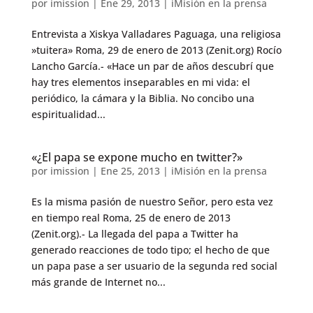
por
imission
|
Ene 29, 2013
|
iMisión en la prensa
Entrevista a Xiskya Valladares Paguaga, una religiosa
»tuitera» Roma, 29 de enero de 2013 (Zenit.org) Rocío
Lancho García.- «Hace un par de años descubrí que
hay tres elementos inseparables en mi vida: el
periódico, la cámara y la Biblia. No concibo una
espiritualidad...
«¿El papa se expone mucho en twitter?»
por
imission
|
Ene 25, 2013
|
iMisión en la prensa
Es la misma pasión de nuestro Señor, pero esta vez
en tiempo real Roma, 25 de enero de 2013
(Zenit.org).- La llegada del papa a Twitter ha
generado reacciones de todo tipo; el hecho de que
un papa pase a ser usuario de la segunda red social
más grande de Internet no...