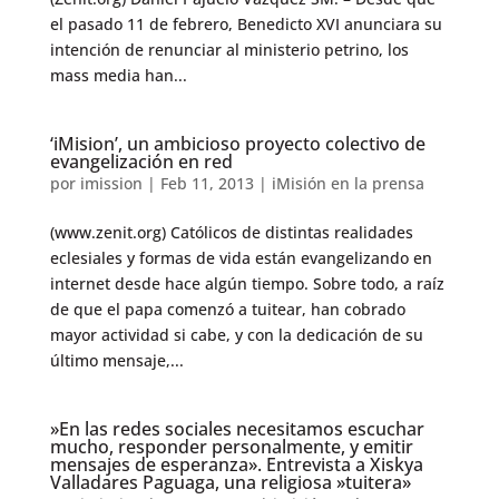
el pasado 11 de febrero, Benedicto XVI anunciara su
intención de renunciar al ministerio petrino, los
mass media han...
‘iMision’, un ambicioso proyecto colectivo de
evangelización en red
por
imission
|
Feb 11, 2013
|
iMisión en la prensa
(www.zenit.org) Católicos de distintas realidades
eclesiales y formas de vida están evangelizando en
internet desde hace algún tiempo. Sobre todo, a raíz
de que el papa comenzó a tuitear, han cobrado
mayor actividad si cabe, y con la dedicación de su
último mensaje,...
»En las redes sociales necesitamos escuchar
mucho, responder personalmente, y emitir
mensajes de esperanza». Entrevista a Xiskya
Valladares Paguaga, una religiosa »tuitera»