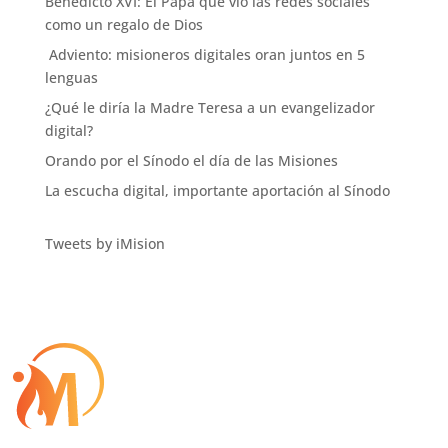
Benedicto XVI: El Papa que vio las redes sociales
como un regalo de Dios
Adviento: misioneros digitales oran juntos en 5
lenguas
¿Qué le diría la Madre Teresa a un evangelizador
digital?
Orando por el Sínodo el día de las Misiones
La escucha digital, importante aportación al Sínodo
Tweets by iMision