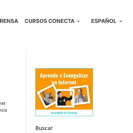
RENSA
CURSOS CONECTA
ESPAÑOL
net
ncia
Buscar