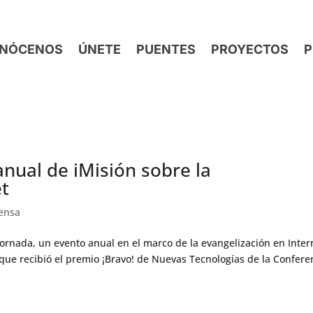
NÓCENOS
ÚNETE
PUENTES
PROYECTOS
P
anual de iMisión sobre la
et
ensa
iJornada, un evento anual en el marco de la evangelización en Inter
 que recibió el premio ¡Bravo! de Nuevas Tecnologías de la Confere