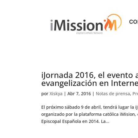
CO
iJornada 2016, el evento 
evangelización en Intern
por
Xiskya
|
Abr 7, 2016
|
Notas de prensa
,
Pr
El próximo sábado 9 de abril, tendrá lugar la 
organizado por la plataforma católica iMision,
Episcopal Española en 2014. La...