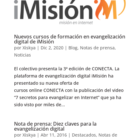
Nuevos cursos de formación en evangelización
digital de iMisión
por
Xiskya
|
Dic 2, 2020
|
Blog
,
Notas de prensa
,
Noticias
El colectivo presenta la 3ª edición de CONECTA. La
plataforma de evangelización digital iMisión ha
presentado su nueva oferta de
cursos online CONECTA con la publicación del video
“7 secretos para evangelizar en Internet” que ya ha
sido visto por miles de...
Nota de prensa: Diez claves para la
evangelización digital
por
Xiskya
|
Abr 11, 2016
|
Destacados
,
Notas de