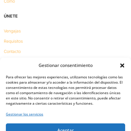
Cómo
ÚNETE
Vengajas
Requisitos
Contacto
Gestionar consentimiento
Proyectos
Para ofrecer las mejores experiencias, utilizamos tecnologías como las
Sínodo digital
cookies para almacenar y/o acceder a la información del dispositivo. El
consentimiento de estas tecnologías nos permitirá procesar datos
Respeto en redes
como el comportamiento de navegación o las identificaciones únicas
en este sitio. No consentir o retirar el consentimiento, puede afectar
negativamente a ciertas características y funciones.
PUENTES
Gestionar los servicios
Importancia
Aceptar