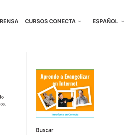
RENSA
CURSOS CONECTA
ESPAÑOL
lo
os,
Buscar