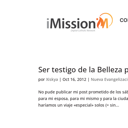
CO
Ser testigo de la Belleza 
por
Xiskya
|
Oct 16, 2012
|
Nueva Evangelizac
No pude publicar mi post prometido de los sá
para mi esposa, para mi mismo y para la ciud
haríamos un viaje «especial» solos (= sin...