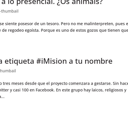
 a lo presencial. ¿Os animáis?
-thumbail
 se siente posesor de un tesoro. Pero no me malinterpreten, pues 
e de regodeo egoísta. Porque es uno de estos gozos que tienen que
a etiqueta #iMision a tu nombre
thumbail
 tres meses desde que el proyecto comenzara a gestarse. Sin hac
er y casi 100 en Facebook. En este grupo hay laicos, religiosos y
...