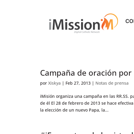
CO
Campaña de oración por 
por
Xiskya
|
Feb 27, 2013
|
Notas de prensa
iMisión organiza una campaña en las RR.SS. par
de él El 28 de febrero de 2013 se hace efectiv
la elección de un nuevo Papa, la...