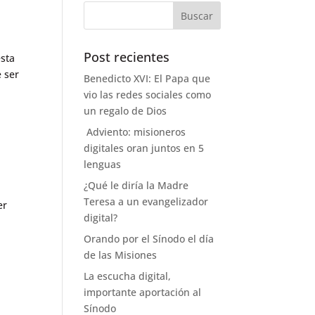
Post recientes
esta
 ser
Benedicto XVI: El Papa que
vio las redes sociales como
un regalo de Dios
Adviento: misioneros
digitales oran juntos en 5
lenguas
¿Qué le diría la Madre
Teresa a un evangelizador
er
digital?
Orando por el Sínodo el día
de las Misiones
La escucha digital,
importante aportación al
Sínodo