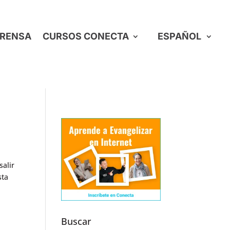
RENSA
CURSOS CONECTA
ESPAÑOL
salir
sta
Buscar