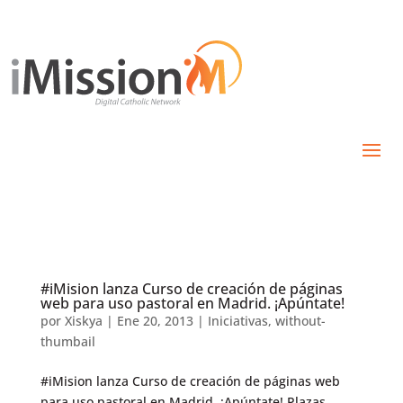
#iMision lanza Curso de creación de páginas
web para uso pastoral en Madrid. ¡Apúntate!
por
Xiskya
|
Ene 20, 2013
|
Iniciativas
,
without-
thumbail
#iMision lanza Curso de creación de páginas web
para uso pastoral en Madrid. ¡Apúntate! Plazas