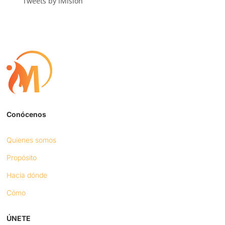
Tweets by iMision
Conócenos
Quienes somos
Propósito
Hacia dónde
Cómo
ÚNETE