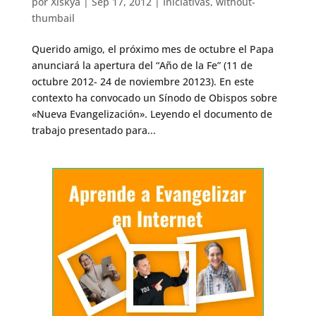
por
Xiskya
|
Sep 17, 2012
|
Iniciativas
,
without-
thumbail
Querido amigo, el próximo mes de octubre el Papa
anunciará la apertura del “Año de la Fe” (11 de
octubre 2012- 24 de noviembre 20123). En este
contexto ha convocado un Sínodo de Obispos sobre
«Nueva Evangelización». Leyendo el documento de
trabajo presentado para...