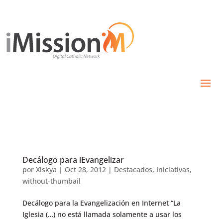
Decálogo para iEvangelizar
por
Xiskya
|
Oct 28, 2012
|
Destacados
,
Iniciativas
,
without-thumbail
Decálogo para la Evangelización en Internet “La
Iglesia (…) no está llamada solamente a usar los