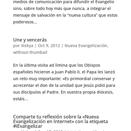
medios de comunicación para difundir el Evangelio
sino, sobre todo hoy más que nunca, a integrar el
mensaje de salvación en la “nueva cultura” que estos
poderosos...
Une y vencerás
por
Xiskya
|
Oct 9, 2012
|
Nueva Evangelización
,
without-thumbail
En la última visita ad límina que los Obispos
españoles hicieron a Juan Pablo II, el Papa les lanzó
un reto muy importante: «Es primordial conservar y
acrecentar el don de la unidad que Jesús pidió para
sus discípulos al Padre. En vuestra propia diócesis,
estáis...
Comparte tu reflexión sobre la «Nueva
Evangelización en Internet» con la etiqueta
#iEvangelizar