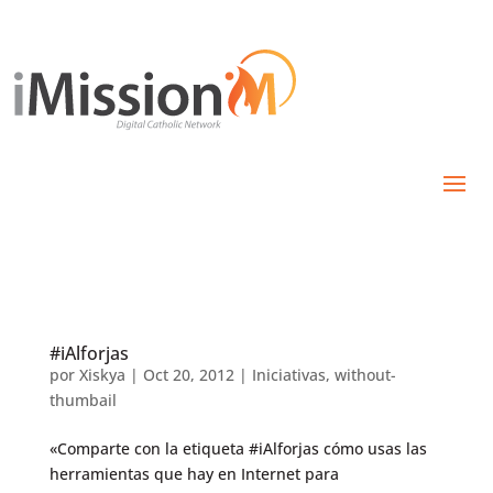
#iAlforjas
por
Xiskya
|
Oct 20, 2012
|
Iniciativas
,
without-
thumbail
«Comparte con la etiqueta #iAlforjas cómo usas las
herramientas que hay en Internet para