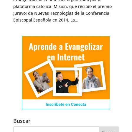
plataforma católica iMision, que recibió el premio
¡Bravo! de Nuevas Tecnologías de la Conferencia
Episcopal Española en 2014. La...
Buscar