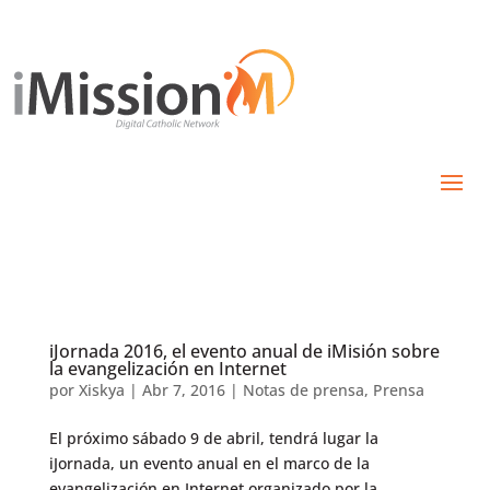
iJornada 2016, el evento anual de iMisión sobre
la evangelización en Internet
por
Xiskya
|
Abr 7, 2016
|
Notas de prensa
,
Prensa
El próximo sábado 9 de abril, tendrá lugar la
iJornada, un evento anual en el marco de la
evangelización en Internet organizado por la