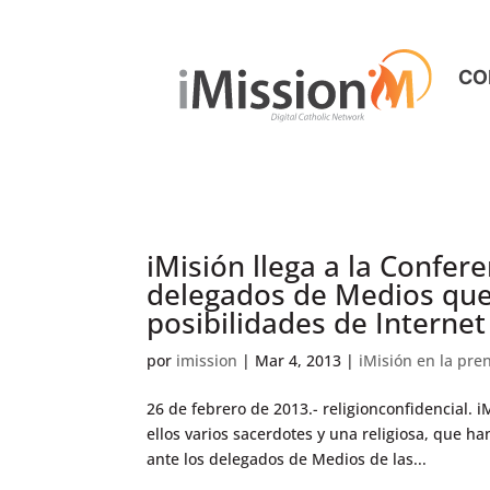
CO
iMisión llega a la Confer
delegados de Medios que
posibilidades de Internet
por
imission
|
Mar 4, 2013
|
iMisión en la pre
26 de febrero de 2013.- religionconfidencial. 
ellos varios sacerdotes y una religiosa, que h
ante los delegados de Medios de las...