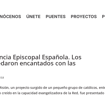
NÓCENOS
ÚNETE
PUENTES
PROYECTOS
P
encia Episcopal Española. Los
daron encantados con las
nsa
iMisión, un proyecto surgido de un pequeño grupo de católicos, ent
an creído en la capacidad evangelizadora de la Red, fue presentado