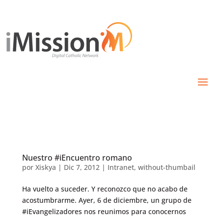
Nuestro #iEncuentro romano
por
Xiskya
|
Dic 7, 2012
|
Intranet
,
without-thumbail
Ha vuelto a suceder. Y reconozco que no acabo de
acostumbrarme. Ayer, 6 de diciembre, un grupo de
#iEvangelizadores nos reunimos para conocernos