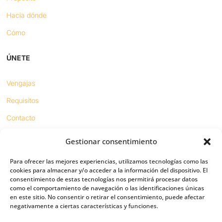
Hacia dónde
Cómo
ÚNETE
Vengajas
Requisitos
Contacto
Gestionar consentimiento
Proyectos
Para ofrecer las mejores experiencias, utilizamos tecnologías como las
Sínodo digital
cookies para almacenar y/o acceder a la información del dispositivo. El
consentimiento de estas tecnologías nos permitirá procesar datos
Respeto en redes
como el comportamiento de navegación o las identificaciones únicas
en este sitio. No consentir o retirar el consentimiento, puede afectar
negativamente a ciertas características y funciones.
PUENTES