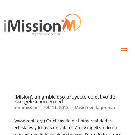
‘iMision’, un ambicioso proyecto colectivo de
evangelización en red
por
imission
|
Feb 11, 2013
|
iMisión en la prensa
(www.zenit.org) Católicos de distintas realidades
eclesiales y formas de vida están evangelizando en
internet desde hace algún tiempo. Sobre todo, a raíz