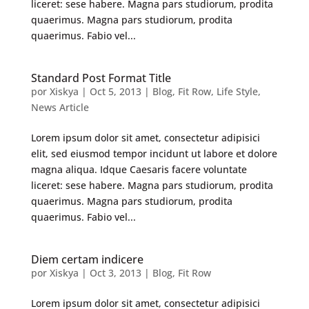
liceret: sese habere. Magna pars studiorum, prodita
quaerimus. Magna pars studiorum, prodita
quaerimus. Fabio vel...
Standard Post Format Title
por
Xiskya
|
Oct 5, 2013
|
Blog
,
Fit Row
,
Life Style
,
News Article
Lorem ipsum dolor sit amet, consectetur adipisici
elit, sed eiusmod tempor incidunt ut labore et dolore
magna aliqua. Idque Caesaris facere voluntate
liceret: sese habere. Magna pars studiorum, prodita
quaerimus. Magna pars studiorum, prodita
quaerimus. Fabio vel...
Diem certam indicere
por
Xiskya
|
Oct 3, 2013
|
Blog
,
Fit Row
Lorem ipsum dolor sit amet, consectetur adipisici