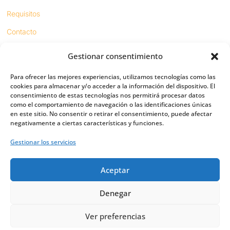
Requisitos
Contacto
Gestionar consentimiento
Proyectos
Para ofrecer las mejores experiencias, utilizamos tecnologías como las
Sínodo digital
cookies para almacenar y/o acceder a la información del dispositivo. El
consentimiento de estas tecnologías nos permitirá procesar datos
Respeto en redes
como el comportamiento de navegación o las identificaciones únicas
en este sitio. No consentir o retirar el consentimiento, puede afectar
negativamente a ciertas características y funciones.
PUENTES
Gestionar los servicios
Importancia
Aceptar
Digital friends
Vías
Denegar
Ver preferencias