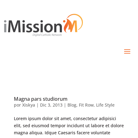
Magna pars studiorum
por
Xiskya
|
Dic 3, 2013
|
Blog
,
Fit Row
,
Life Style
Lorem ipsum dolor sit amet, consectetur adipisici
elit, sed eiusmod tempor incidunt ut labore et dolore
magna aliqua. Idque Caesaris facere voluntate