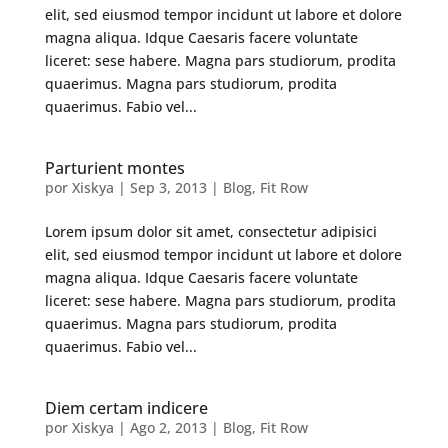
elit, sed eiusmod tempor incidunt ut labore et dolore
magna aliqua. Idque Caesaris facere voluntate
liceret: sese habere. Magna pars studiorum, prodita
quaerimus. Magna pars studiorum, prodita
quaerimus. Fabio vel...
Parturient montes
por
Xiskya
|
Sep 3, 2013
|
Blog
,
Fit Row
Lorem ipsum dolor sit amet, consectetur adipisici
elit, sed eiusmod tempor incidunt ut labore et dolore
magna aliqua. Idque Caesaris facere voluntate
liceret: sese habere. Magna pars studiorum, prodita
quaerimus. Magna pars studiorum, prodita
quaerimus. Fabio vel...
Diem certam indicere
por
Xiskya
|
Ago 2, 2013
|
Blog
,
Fit Row