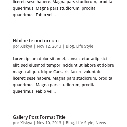
liceret: sese habere. Magna pars studiorum, prodita
quaerimus. Magna pars studiorum, prodita
quaerimus. Fabio vel...
Nihilne te nocturnum
por
Xiskya
|
Nov 12, 2013
|
Blog
,
Life Style
Lorem ipsum dolor sit amet, consectetur adipisici
elit, sed eiusmod tempor incidunt ut labore et dolore
magna aliqua. Idque Caesaris facere voluntate
liceret: sese habere. Magna pars studiorum, prodita
quaerimus. Magna pars studiorum, prodita
quaerimus. Fabio vel...
Gallery Post Format Title
por
Xiskya
|
Nov 10, 2013
|
Blog
,
Life Style
,
News