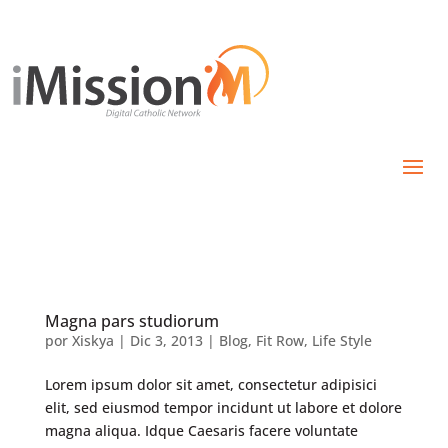
Magna pars studiorum
por
Xiskya
|
Dic 3, 2013
|
Blog
,
Fit Row
,
Life Style
Lorem ipsum dolor sit amet, consectetur adipisici
elit, sed eiusmod tempor incidunt ut labore et dolore
magna aliqua. Idque Caesaris facere voluntate